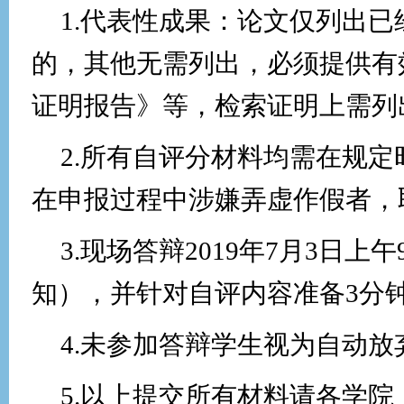
1.
代表性成果：论文仅列出已
的，其他无需列出，必须提供有
证明报告》等，检索证明上需列
2.
所有自评分材料均需在规定
在申报过程中涉嫌弄虚作假者，
3.
现场答辩
2019
年
7
月
3
日上午
知），并针对自评内容准备
3
分
4.
未参加答辩学生视为自动放
5.
以上提交所有材料请各学院