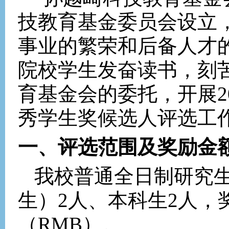
技教育基金委员会设立
事业的繁荣和后备人才
院校学生发奋读书，刻
育基金会的委托，开展
2
秀学生奖候选人评选工
一、评选范围及奖励金
我校普通全日制研究
生）
2
人、本科生
2
人，
（
RMB
）。