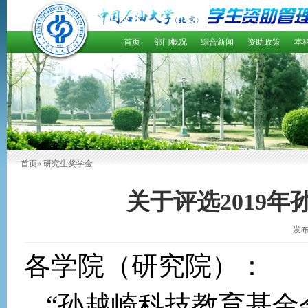
首页
部门概况
综合新闻
资助政策
本
首页
» 研究生奖学金
关于评选2019
发布
各学院（研究院）：
“
孙越崎科技教育基金