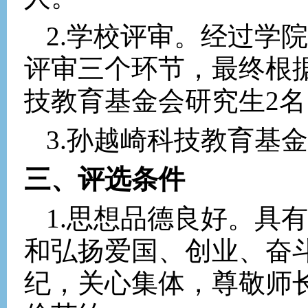
2.
学校评审。经过学院
评审三个环节，最终根
技教育基金会研究生
2
名
3.
孙越崎科技教育基金
三、评选条件
1.
思想品德良好。具有
和弘扬爱国、创业、奋
纪，关心集体，尊敬师