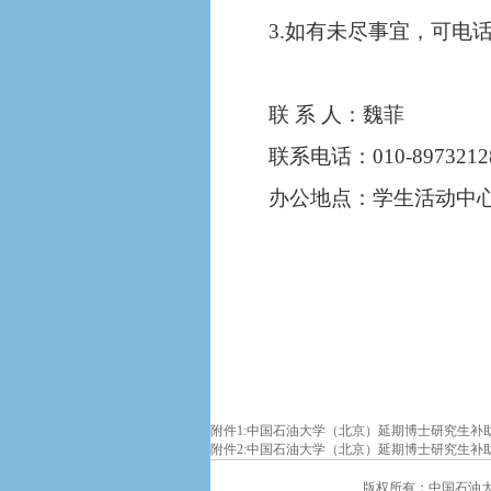
3.如有未尽事宜，可电
联
系
人：
魏菲
联系电话：
010-8973212
办公地点：学生活动中
附件1:
中国石油大学（北京）延期博士研究生补助申
附件2:
中国石油大学（北京）延期博士研究生补助汇
版权所有：中国石油大学（