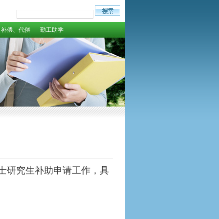
补偿、代偿
勤工助学
士研究生补助申请工作，具