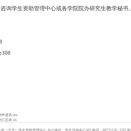
话咨询学生资助管理中心或各学院院办研究生教学秘书
8
心
30
8
请表.doc
总表.xls
北京）学生资助管理中心 办公地址：学生活动中心305 电话：89732128 / 3207 