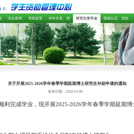
况
综合新闻
资助政策
本科生奖、助
研究生奖学金
困难认定、贷款
关于开展2025-2026学年春季学期延期博士研究生补助申请的通知
发布日期：2026-03-09
顺利完成学业，现开展
202
5
-202
6
学年
春
季学期延期博