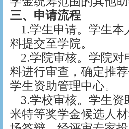
学金统筹范围的其他助
三、申请流程
1.学生申请
。
学生本
料提交至学院。
2.学院
审核。学院
对
料进行审查，确定推荐
学生资助管理中心。
3.
学校审核。
学生资
米特等奖学金候选人材
场
答辩
，
经
评审专家投