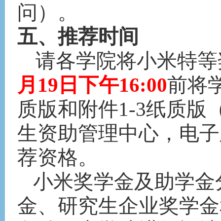
问）。
五、推荐时间
请
各学院将小米特等
月
19
日
下
午
1
6
:00
前将
质版和附件
1-3纸质
生资助管理中心，电子
荐资格。
小米奖学金及助学金
金、研究生企业奖学金