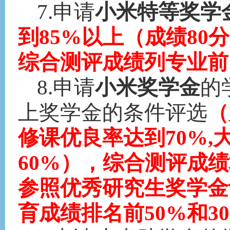
7.申请
小米特等奖学
到
85%以上（成绩8
综合测评成绩列专业前1
8.申请
小米奖学金
的
上奖学金的条件评选
（
修课优良率达到
70%
60%），综合测评成
参照优秀研究生奖学金
育成绩排名前50%和3