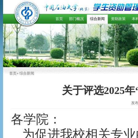
首页
部门概况
综合新闻
资助政策
本
首页
» 综合新闻
关于评选2025
发布
各学院：
为促进我校相关专业