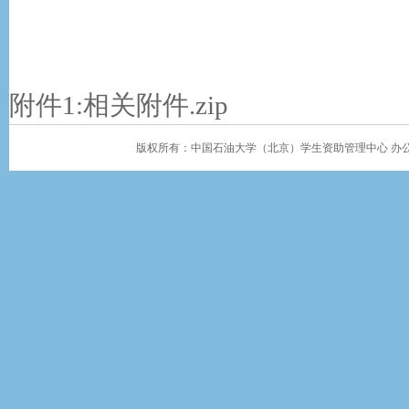
附件1:
相关附件.zip
版权所有：中国石油大学（北京）学生资助管理中心 办公地址：学生