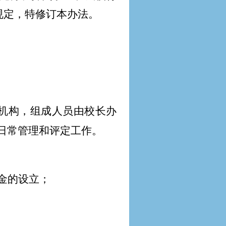
规定，特修订本办法。
机构，组成人员由校长办
日常管理和评定工作。
金的设立；