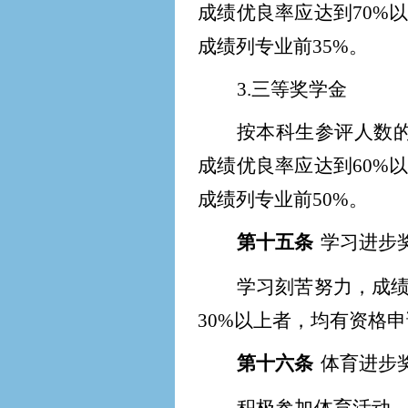
成绩优良率应达到70%
成绩列专业前35%。
3.
三等奖学金
按本科生参评人数的
成绩优良率应达到60%
成绩列专业前50%。
第十五条
学习进步
学习刻苦努力，成
30%以上者，均有资格
第十六条
体育进步