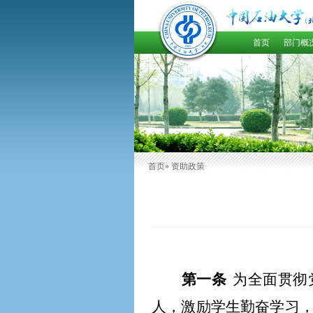
首页
部门概
首页
» 资助政策
第一条
为全面贯彻
人，激励学生勤奋学习