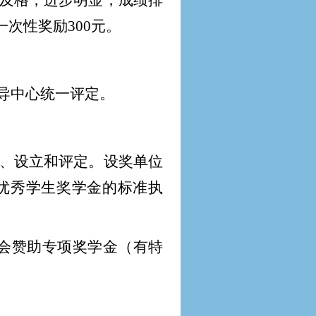
及格，进步明显，成绩排
次性奖励300元。
导中心统一评定。
、设立和评定。设奖单位
优秀学生奖学金的标准执
会赞助专项奖学金（有特