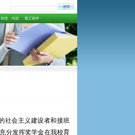
补偿、代偿
勤工助学
的社会主义建设者和接班
充分发挥奖学金在我校育