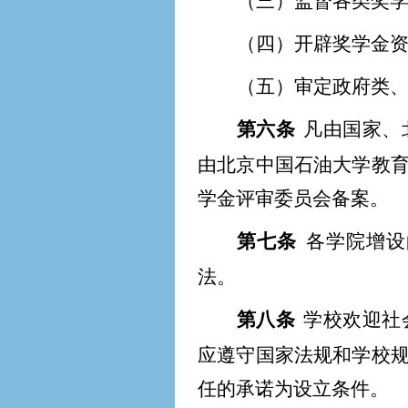
（三）监督各类奖
（四）开辟奖学金
（五）审定政府类
第六条
凡由国家、
由北京中国石油大学教
学金评审委员会备案。
第七条
各学院增设
法。
第八条
学校欢迎社
应遵守国家法规和学校
任的承诺为设立条件。