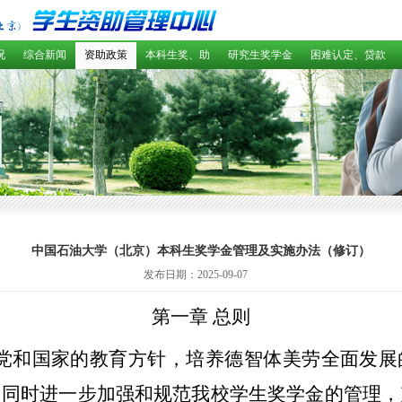
况
综合新闻
资助政策
本科生奖、助
研究生奖学金
困难认定、贷款
中国石油大学（北京）本科生奖学金管理及实施办法（修订）
发布日期：2025-09-07
第一章 总则
党和国家的教育方针，培养德智体美劳全面发展
，同时进一步加强和规范我校学生奖学金的管理，