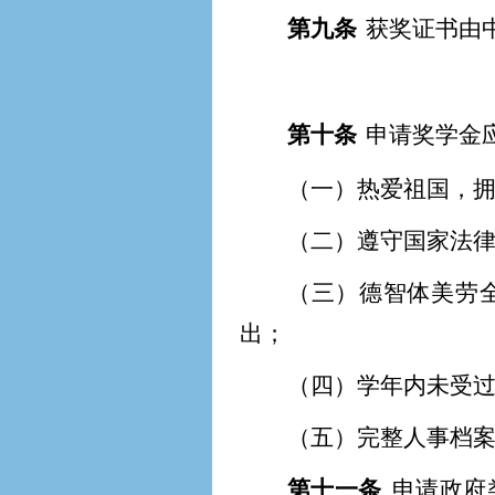
第九条
获奖证书由
第十条
申请奖学金
（一）热爱祖国，
（二）遵守国家法
（三）德智体美劳
出；
（四）学年内未受
（五）完整人事档
第十一条
申请政府