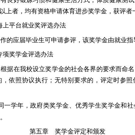
，有良好锻炼习惯和健康生活方式，体质健康测试
%以上者，均有资格申请体育进步奖学金，获评者一
海上平台就业奖评选办法
工作的应届毕业生可申请参评，该奖学金由就业指
专项奖学金评选办法
金根据在我校设立奖学金的社会各界的要求而命名
的，依照协议执行；无特别要求的，评定时参照
同一学年，政府类奖学金、优秀学生奖学金和社
。
第五章 奖学金评定和颁发