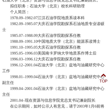
石油大学（北京）资源与信息学院党总支书记兼副院长。
拟任职务：石油大学（北京）校长科研助理
个人简历：
1978.09–1982.07
江汉石油学院地质系读本科
1982.09–1985.07
大庆石油学院勘探系石油地质专业读硕
士
1985.07–1988.09
大庆石油学院勘探系任教
1988.09–1991.10
中国地质大学（北京）能源系读博士
1991.10–1995.05
大庆石油学院勘探系任教
1995.05–1996.03
美国南卡罗纳大学地质系作博士后
1996.03–1996.12
大庆石油学院勘探系任教
1996.12–2001.04
石油大学（北京）盆地与油藏研究中心
工作
1998.01–1999.04
石油大学（北京）盆地与油藏研究中心
TOP
副主任
1999.04–2001.04
石油大学（北京）盆地与油藏研究中心
主任
2001.04–
现在资源与信息学院党总支书记兼副院长
在公示期间，如对公示人有意见，请于
2003
年
1
月
6
前将