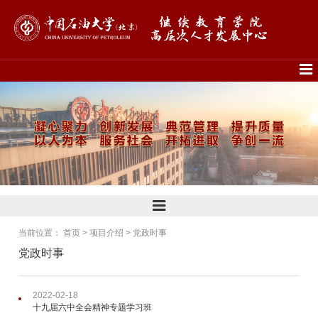
当前位置：
首页
>
项目介绍
>
党政时事
党政时事
2022-02-18
十九届六中全会精神专题学习班