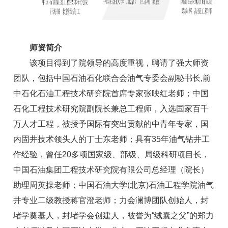
师资简介
该项目得到了院领导的高度重视，聘请了强大师资
团队，包括中国石油石化联合会油气专委会副秘书长,前
中石化石油工程技术研究院首席专家张映红老师；中国
石化工程技术研究院副院长兼总工程师，入选国家百千
万人才工程，被授予国际有突出贡献的中青年专家，国
内固井技术领头人的丁士东老师；具有35年油气钻井工
作经验，曾任20多项国家级、部级、局级科研项目长，
中国石油集团工程技术研究院有限公司总经理（院长）
助理周英操老师；中国石油大学(北京)石油工程学院油气
井专业二级教授蒋官澄老师；力会澜博团队创始人，封
堵学奠基人，封堵学会创建人，被誉为“绒囊之父”的郑力