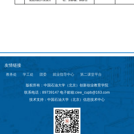
作
交
流
下
载
友情链接
专
教务处
学工处
团委
就业指导中心
第二课堂平台
区
版权所有：中国石油大学（北京）创新创业教育学院
联系电话：89739147
电子邮箱:ciee_cupb@163.com
技术支持：中国石油大学（北京）信息技术中心