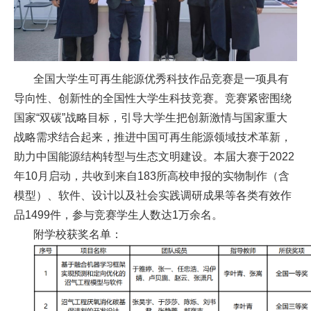
双
创
实
全国大学生可再生能源优秀科技作品竞赛是一项具有
导向性、创新性的全国性大学生科技竞赛。竞赛紧密围绕
践
国家“双碳”战略目标，引导大学生把创新激情与国家重大
基
战略需求结合起来，推进中国可再生能源领域技术革新，
助力中国能源结构转型与生态文明建设。本届大赛于2022
地
年10月启动，共收到来自183所高校申报的实物制作（含
双
模型）、软件、设计以及社会实践调研成果等各类有效作
品1499件，参与竞赛学生人数达1万余名。
创
附学校获奖名单：
精
英
合