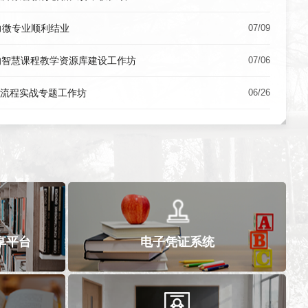
力微专业顺利结业
07/09
的智慧课程教学资源库建设工作坊
07/06
发全流程实战专题工作坊
06/26
享平台
电子凭证系统