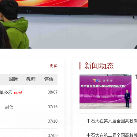
新闻动态
更多
国际
教师
评估
名单公示
08/07
new!
的一封信
07/15
中石大在第六届全国高校
07/10
中石大在第二届全国高校
07/09