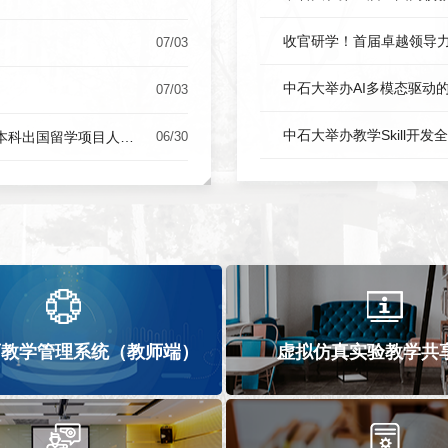
收官研学！首届卓越领导
07/03
中石大举办AI多模态驱动
07/03
中石大举办教学Skill开
关于开展中国石油大学（北京）2026年秋季学期“卓越计划”本科出国留学项目人员申报的通知
06/30
育教学管理系统（教师端）
虚拟仿真实验教学共