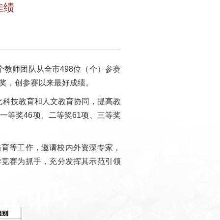
佳绩
教师团队从全市498位（个）参赛
织奖，创参赛以来最好成绩。
化科技教育和人文教育协同，提高教
等奖46项、二等奖61项、三等奖
培育等工作，邀请校内外资深专家，
学竞赛为抓手，充分发挥其示范引领
。