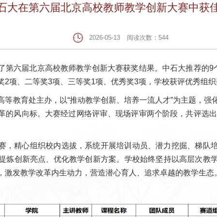
石大在第六届北京高校教师教学创新大赛中获
2026-05-13
阅读次数：
544
了第六届北京高校教师教学创新大赛获奖结果。中石大推荐的9个
奖2项、二等奖3项、三等奖1项、优秀奖3项，学校获评优秀组
高等教育处主办，以“推动教学创新、培养一流人才”为主题，强
革的风向标。大赛经过网络评审、现场评审两个阶段，共评选出一
赛，精心组织校内选拔，系统开展培训动员、潜力挖掘、梯队
提炼创新亮点、优化教学创新方案。学校始终坚持以高层次教
，激发教学改革内生动力，营造潜心育人、追求卓越的教学生态