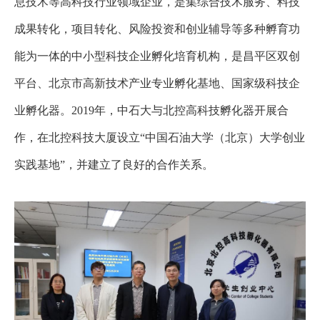
息技术等高科技行业领域企业，是集综合技术服务、料技
作
成果转化，项目转化、风险投资和创业辅导等多种孵育功
交
能为一体的中小型科技企业孵化培育机构，是昌平区双创
流
平台、北京市高新技术产业专业孵化基地、国家级科技企
下
业孵化器。2019年，中石大与北控高科技孵化器开展合
载
作，在北控科技大厦设立“中国石油大学（北京）大学创业
专
实践基地”，并建立了良好的合作关系。
区