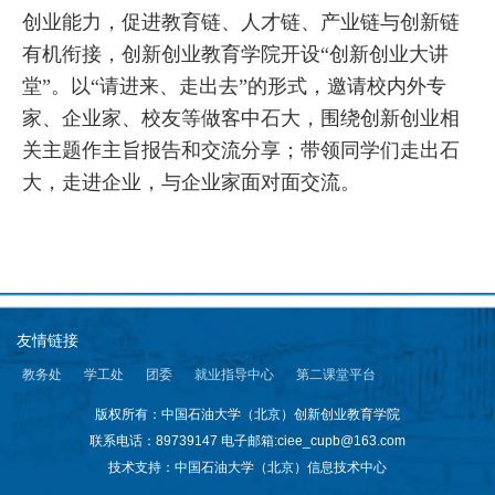
创业能力，促进教育链、人才链、产业链与创新链
有机衔接，创新创业教育学院开设“创新创业大讲
堂”。以“请进来、走出去”的形式，邀请校内外专
家、企业家、校友等做客中石大，围绕创新创业相
关主题作主旨报告和交流分享；带领同学们走出石
大，走进企业，与企业家面对面交流。
友情链接
教务处
学工处
团委
就业指导中心
第二课堂平台
版权所有：中国石油大学（北京）创新创业教育学院
联系电话：89739147
电子邮箱:ciee_cupb@163.com
技术支持：中国石油大学（北京）信息技术中心