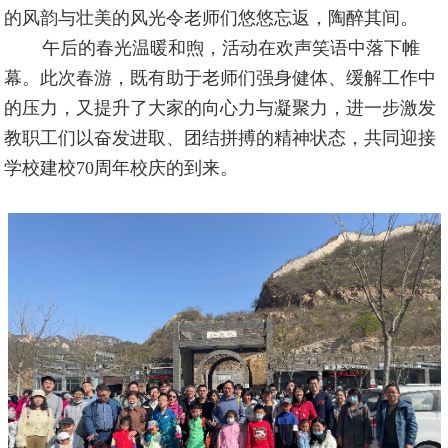
的风韵与壮美的风光令老师们悠悠忘返，陶醉其间。
午后的春光温暖和煦，活动在欢声笑语中落下帷
幕。此次春游，既有助于老师们强身健体、缓解工作中
的压力，又提升了大家的向心力与凝聚力，进一步激发
教职工们以奋发进取、团结拼搏的精神状态，共同迎接
学校建校70周年校庆的到来。