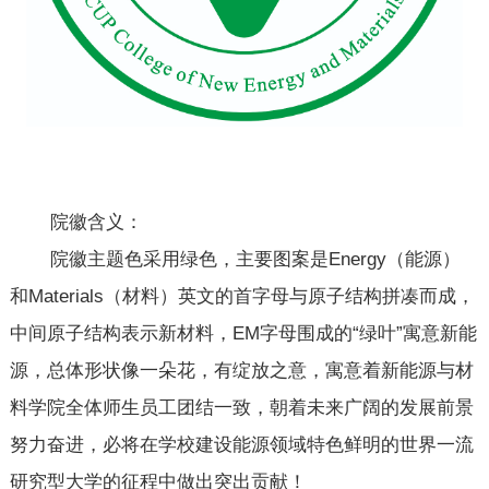
院徽含义：
院徽主题色采用绿色，主要图案是Energy（能源）
和Materials（材料）英文的首字母与原子结构拼凑而成，
中间原子结构表示新材料，EM字母围成的“绿叶”寓意新能
源，总体形状像一朵花，有绽放之意，寓意着新能源与材
料学院全体师生员工团结一致，朝着未来广阔的发展前景
努力奋进，必将在学校建设能源领域特色鲜明的世界一流
研究型大学的征程中做出突出贡献！