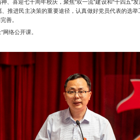
神、喜迎七十周年校庆，聚焦“双一流”建设和“十四五”
愿、推进民主决策的重要途径，认真做好党员代表的选举
和完善。
”网络公开课。