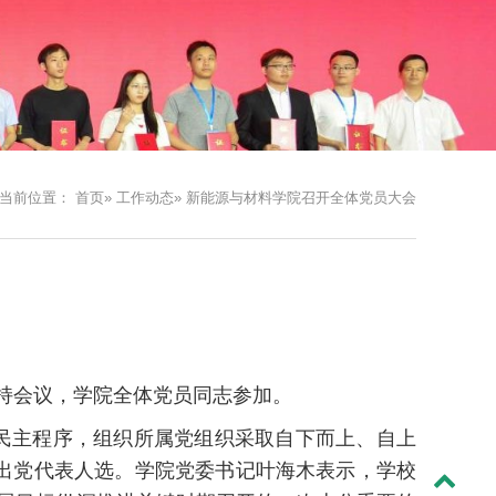
当前位置：
首页
»
工作动态
» 新能源与材料学院召开全体党员大会
持会议，学院全体党员同志参加。
民主程序，组织所属党组织采取自下而上、自上
出党代表人选。学院党委书记叶海木表示，学校