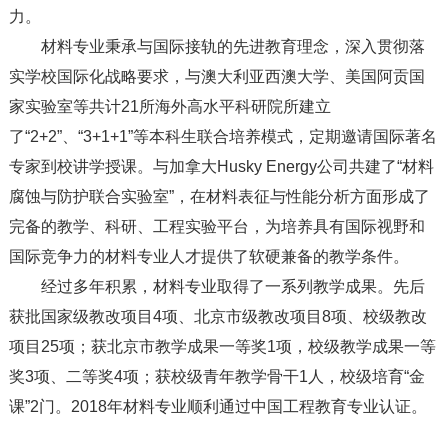
力。
材料专业秉承与国际接轨的先进教育理念，深入贯彻落
实学校国际化战略要求，与澳大利亚西澳大学、美国阿贡国
家实验室等共计21所海外高水平科研院所建立
了“2+2”、“3+1+1”等本科生联合培养模式，定期邀请国际著名
专家到校讲学授课。与加拿大Husky Energy公司共建了“材料
腐蚀与防护联合实验室”，在材料表征与性能分析方面形成了
完备的教学、科研、工程实验平台，为培养具有国际视野和
国际竞争力的材料专业人才提供了软硬兼备的教学条件。
经过多年积累，材料专业取得了一系列教学成果。先后
获批国家级教改项目4项、北京市级教改项目8项、校级教改
项目25项；获北京市教学成果一等奖1项，校级教学成果一等
奖3项、二等奖4项；获校级青年教学骨干1人，校级培育“金
课”2门。2018年材料专业顺利通过中国工程教育专业认证。