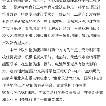
学院坚持高起点、高水平、高标准建设新能源科学与工程专
业。一是对标教育部工程教育专业认证标准，科学合理设计
培养方案，得到专业建设委员会一致认可；二是充分发挥原
有新能源研究院的优势，在山西左权、山东东营等地建立生
产实习基地，着力培养学生工程应用能力；三是积极适应学
校人才培养新要求，积极推动本博一体化培养，努力培养高
层次复合型人才。
本专业以生物质能和氢能两个方向为重点，充分利用学
校优势资源，积极拓展太阳能、地热能、天然气水合物等新
能源领域，在生物质能、氢能、电池等领域具有较大影响
力。建有“生物能源北京高等学校工程研究中心”、“生物燃气
高值利用北京市重点实验室”、“生物天然气北京市国际科技合
作基地”等三个省部级科研平台。先后承担了多项国
家“973”和“863”课题、国家自然科学基金等项目，在基础研究
和工业应用领域取得了一批重要成果。