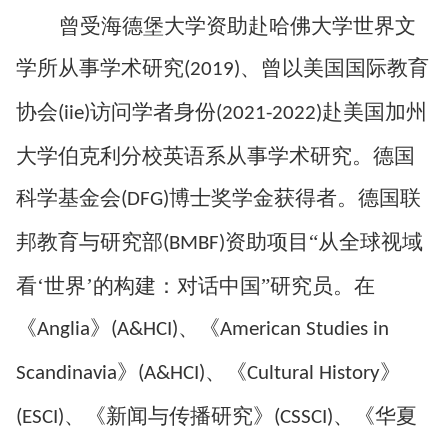
曾受海德堡大学资助赴哈佛大学世界文
学所从事学术研究
、曾以美国国际教育
(2019)
协会
访问学者身份
赴美国加州
(iie)
(2021-2022)
大学伯克利分校英语系从事学术研究。德国
科学基金会
博士奖学金获得者。德国联
(DFG)
邦教育与研究部
资助项目“从全球视域
(BMBF)
看‘世界’的构建：对话中国”研究员。在
《
》
、《
Anglia
(A&HCI)
American Studies in
》
、《
》
Scandinavia
(A&HCI)
Cultural History
、《新闻与传播研究》
、《华夏
(ESCI)
(CSSCI)