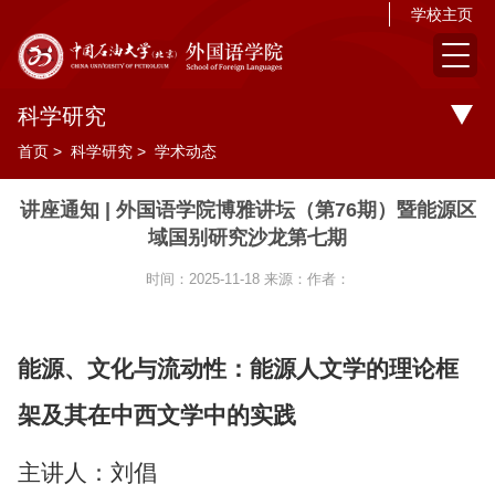
学校主页
科学研究
首页
>
科学研究
>
学术动态
讲座通知 | 外国语学院博雅讲坛（第76期）暨能源区
域国别研究沙龙第七期
时间：2025-11-18
来源：
作者：
能源、文化与流动性：能源人文学的理论框
架及其在中西文学中的实践
主讲人：刘倡