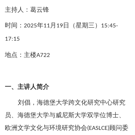
主持人：葛云锋
时间：
年
月
日（星期
三
）
2025
11
1
9
15:45-
17:15
地点：主楼
A722
一
、主讲人
简介
刘倡，海德堡大学跨文化研究中心研究
员、海德堡大学与威尼斯大学双学位博士、
欧洲文学文化与环境研究协会
顾问委
(EASLCE)