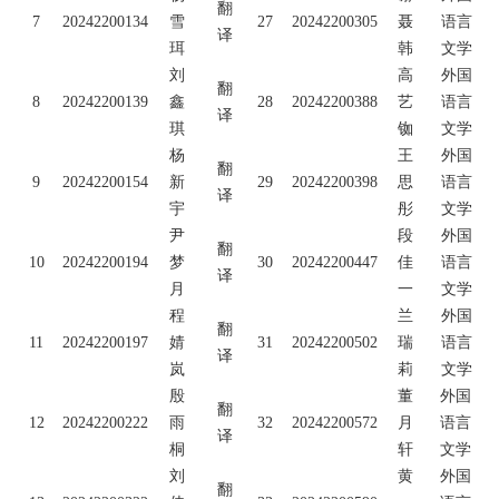
翻
7
20242200134
雪
27
20242200305
聂
语言
译
珥
韩
文学
刘
高
外国
翻
8
20242200139
鑫
28
20242200388
艺
语言
译
琪
铷
文学
杨
王
外国
翻
9
20242200154
新
29
20242200398
思
语言
译
宇
彤
文学
尹
段
外国
翻
10
20242200194
梦
30
20242200447
佳
语言
译
月
一
文学
程
兰
外国
翻
11
20242200197
婧
31
20242200502
瑞
语言
译
岚
莉
文学
殷
董
外国
翻
12
20242200222
雨
32
20242200572
月
语言
译
桐
轩
文学
刘
黄
外国
翻