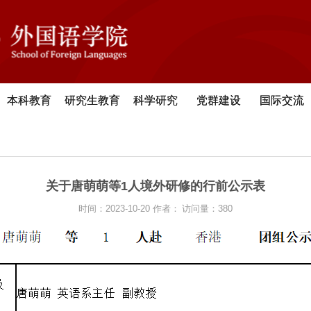
本科教育
研究生教育
科学研究
党群建设
国际交流
关于唐萌萌等1人境外研修的行前公示表
时间：2023-10-20
作者：
访问量：
380