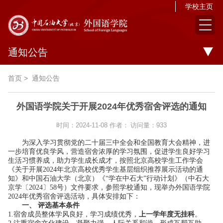
学校主页
通知公告
首页
>
通知公告
外国语学院关于开展2024年优秀宿舍评选的通知
时间：2024-11-08
作者：
访问量：
933
为深入学习贯彻党的二十届三中全会和全国教育大会精神，进
一步培育优良学风，营造宿舍浓厚的学习氛围，促进学生良好学习
生活习惯养成，助力学生成长成才，按照北京高校学生工作学会
《关于开展
2024年北京高校优秀学生基层组织推荐展示活动的通
知》和中国石油大学（北京）《“学在中石大”行动计划》（中石大
京学〔2024〕58号）文件要求，参照学校通知，现举办外国语学院
2024年优秀宿舍评选活动，具体安排如下：
一、
评选基本条件
1.宿舍成员整体学风良好，学习成绩优秀，
上一学年度无挂科
。