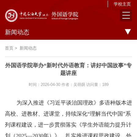
学校主页
新闻动态
首页
>
新闻动态
外国语学院举办“新时代外语教育：讲好中国故事”专
题讲座
时间：2026-04-30
作者：吴萌荫
访问量：
189
为深入推进《习近平谈治国理政》多语种版本
进
高校、进教材、进课堂
，持续深化“理解当代中国”系
列课程建设，进一步贯彻落实
《学生外语能力提升计
划（2025—2030年）》，
扎实推进课程思政建设，
外