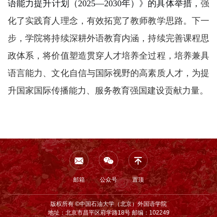
语能力提升计划（2025—2030年）》的具体举措，
强
化了实践育人理念，有效拓宽了教师教学思路。下一
步，学院将持续深耕外语教育内涵，持续完善课程思
政体系，将价值塑造贯穿人才培养全过程，培养兼具
语言能力、文化自信与国际视野的高素质人才，为提
升国家国际传播能力、服务教育强国建设贡献力量。
邮箱
公众号
置顶
版权所有 ©中国石油大学（北京）外国语学院
地址：北京市昌平区府学路18号 邮编：102249