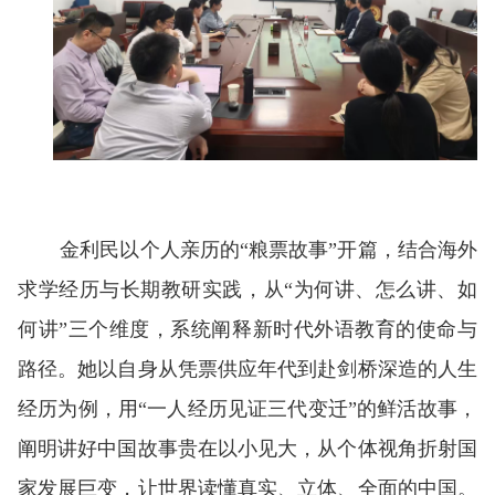
金利民以个人亲历的“粮票故事”开篇，结合海外
求学经历与长期教研实践，从“为何讲、怎么讲、如
何讲”三个维度，系统阐释新时代外语教育的使命与
路径。她以自身从凭票供应年代到赴剑桥深造的人生
经历为例，用“一人经历见证三代变迁”的鲜活故事，
阐明讲好中国故事贵在以小见大，从个体视角折射国
家发展巨变，让世界读懂真实、立体、全面的中国。