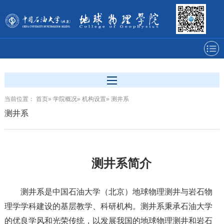
当前位置：
首页
»
学院概况
»
机构设置
» 测井系
测井系
测井系简介
测井系是中国石油大学（北京）地球物理测井与岩石物
理学学科建设的基层教学、科研机构。测井系秉承石油大学
的优良学风和光荣传统，以发展我国的地球物理测井和岩石