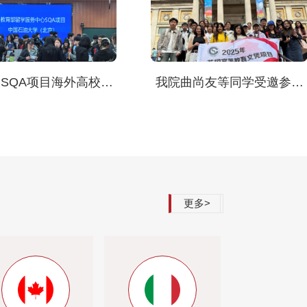
SQA项目海外高校交
我院曲尚友等同学受邀参加
流会成功举办
英国高等教育文凭项目暑期
研学活动
更多>