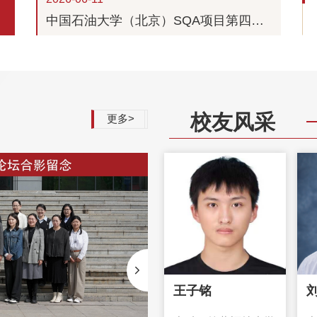
中国石油大学（北京）SQA项目第四届
英语演讲比赛圆满落幕
校友风采
更多>
王子铭