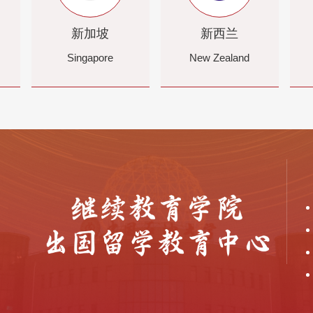
新加坡
新西兰
Singapore
New Zealand