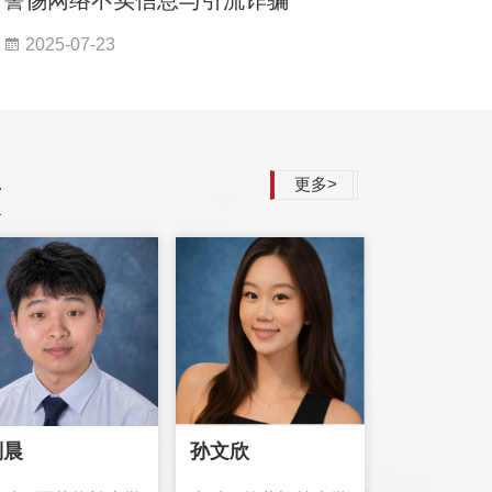
2025-07-23
更多>
刘晨
孙文欣