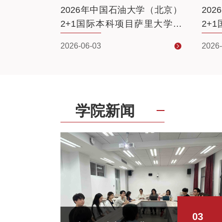
大学（北京）
2026年中国石油大学（北京）
20
约克大学直
2+1国际本科项目萨里大学直
2+
升精英班招生简章
学直
2026-06-03
2026-
学院新闻
03