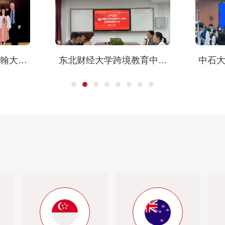
翰大学
东北财经大学跨境教育中心
中石大
略合作正
来院调研