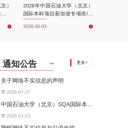
北京）
2026年中国石油大学（北京）
2026年
项班招
国际本科项目新加坡专项班/直
3+1国际
升精英班招生简章
2026-06-03
2026-01-29
通知公告
更多>
关于网络不实信息的声明
2026-07-27
中国石油大学（北京）SQA国际本科
项目召开2026年招生启动会
2026-01-23
警惕网络不实信息与引流诈骗