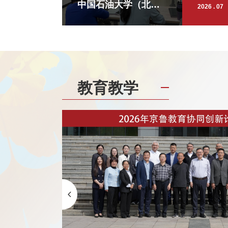
中国石油大学（北
2026 . 07
京）SQA项目召开
2026年春季学生座谈
会
教育教学