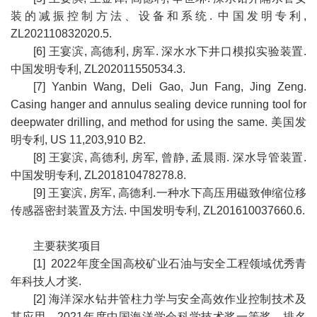
装的减振控制方法、设备和系统. 中国发明专利,
ZL202110832020.5.
[6] 王宴滨, 高德利, 房军. 深水水下井口模拟实验装置.
中国发明专利, ZL202011550534.3.
[7] Yanbin Wang, Deli Gao, Jun Fang, Jing Zeng.
Casing hanger and annulus sealing device running tool for
deepwater drilling, and method for using the same. 美国发
明专利, US 11,203,910 B2.
[8] 王宴滨, 高德利, 房军, 曾静, 孟晨雨. 深水导管装置.
中国发明专利, ZL201810478278.8.
[9] 王宴滨, 房军, 高德利.一种水下高压用磁致伸缩位移
传感器密封装置及方法. 中国发明专利, ZL201610037660.6.
主要获奖项目
[1] 2022年度全国高校矿业石油与安全工程领域优秀青
年科技人才奖.
[2] 海洋深水钻井管柱力学与安全高效作业控制技术及
其应用，2021年度中国海洋学会科学技术奖一等奖，排名