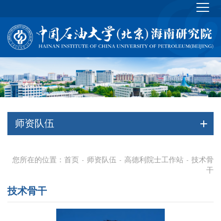
师资队伍
您所在的位置：
首页
师资队伍
高德利院士工作站
技术骨
-
-
-
干
技术骨干