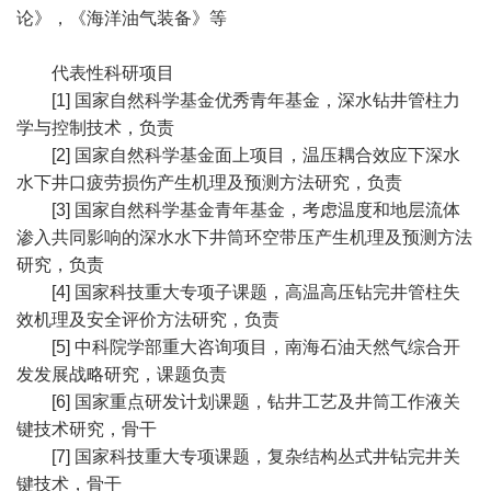
论》，《海洋油气装备》等
代表性科研项目
[1] 国家自然科学基金优秀青年基金，深水钻井管柱力
学与控制技术，负责
[2] 国家自然科学基金面上项目，温压耦合效应下深水
水下井口疲劳损伤产生机理及预测方法研究，负责
[3] 国家自然科学基金青年基金，考虑温度和地层流体
渗入共同影响的深水水下井筒环空带压产生机理及预测方法
研究，负责
[4] 国家科技重大专项子课题，高温高压钻完井管柱失
效机理及安全评价方法研究，负责
[5] 中科院学部重大咨询项目，南海石油天然气综合开
发发展战略研究，课题负责
[6] 国家重点研发计划课题，钻井工艺及井筒工作液关
键技术研究，骨干
[7] 国家科技重大专项课题，复杂结构丛式井钻完井关
键技术，骨干