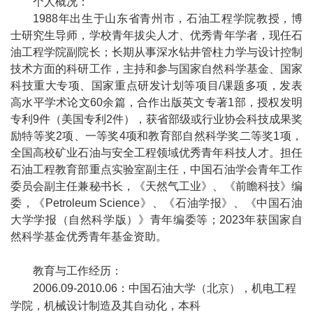
个人概况：
1988年出生于山东省青州市，石油工程学院教授，博
士研究生导师，学校青年拔尖人才、优秀青年学者，现任石
油工程学院副院长；长期从事深水钻井管柱力学与设计控制
技术方面的科研工作，主持和参与国家自然科学基金、国家
科技重大专项、国家重点研发计划等项目/课题多项，发表
高水平学术论文60余篇，合作出版英文专著1部，授权发明
专利9件（美国专利2件），获省部级或行业协会科技成果奖
励特等奖2项、一等奖4项和教育部自然科学奖二等奖1项，
全国高校矿业石油与安全工程领域优秀青年科技人才。担任
石油工程教育部重点实验室副主任，中国石油学会青年工作
委员会副主任兼秘书长，《天然气工业》、《前瞻科技》编
委，《Petroleum Science》、《石油学报》、《中国石油
大学学报（自然科学版）》青年编委等；2023年获国家自
然科学基金优秀青年基金资助。
教育与工作经历：
2006.09-2010.06：中国石油大学（北京），机电工程
学院，机械设计制造及其自动化，本科