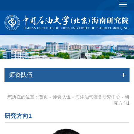
师资队伍
您所在的位置：
首页
师资队伍
海洋油气装备研究中心
研
-
-
-
究方向1
研究方向1