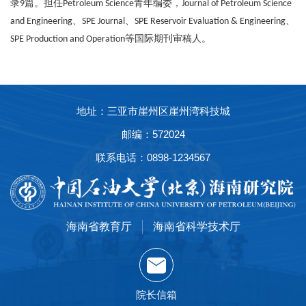
录
篇。担任
青年编委，
9
Petroleum Science
Journal of Petroleum Science
、
、
、
and Engineering
SPE Journal
SPE Reservoir Evaluation & Engineering
等国际期刊审稿人。
SPE Production and Operation
地址：三亚市崖州区崖州湾科技城
邮编：572024
联系电话：0898-1234567
海南省教育厅
海南省科学技术厅
院长信箱