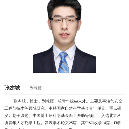
张杰城
副教授
张杰城，博士，副教授，校青年拔尖人才。主要从事油气安全
工程与技术等领域研究。主持国家自然科学基金青年项目、重点研
发计划子课题、中国博士后科学基金面上资助等项目，入选北京科
协青年人才托举工程。发表学术论文
篇，其中
收录
篇，
收
25
SCI
14
EI