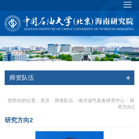
师资队伍
您所在的位置：
首页
师资队伍
海洋油气装备研究中心
研
-
-
-
究方向2
研究方向2