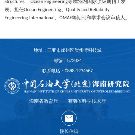
，
等领域内国际顶级期刊上发
Structures
Ocean Engineering
表。担任
、
Ocean Engineering
Quality and Reliability
、
等期刊和学术会议审稿人。
Engineering International
OMAE
地址：三亚市崖州区崖州湾科技城
邮编：572024
联系电话：0898-1234567
海南省教育厅
海南省科学技术厅
院长信箱