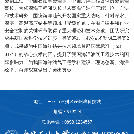
会副主任，中国石油学会理事、中国海洋工程咨询协会副理
事长。带领深海工程团队长期从事海洋油气工程理论、方法
和技术研究，围绕海洋油气开发国家重大战略，针对深水、
深层、高温高压钻井等领域世界级难题，在海洋建井和作业
安全控制的关键环节取得了重大理论和技术突破。团队研究
成果获国家科学技术进步一等奖
项、国家技术发明二等奖
3
2
项，成果成为中国海洋钻井技术领域首部国际标准（
ISO
）的核心技术内容，提升了我国海洋油气工程技术的国
3421
际影响力，为我国海洋油气工程学科建设、理论创新、海洋
经济、海洋权益做出了突出贡献。
地址：三亚市崖州区崖州湾科技城
邮编：572024
联系电话：0898-1234567