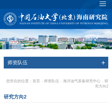
师资队伍
您所在的位置：
首页
师资队伍
海洋油气装备研究中心
研
-
-
-
究方向2
研究方向2