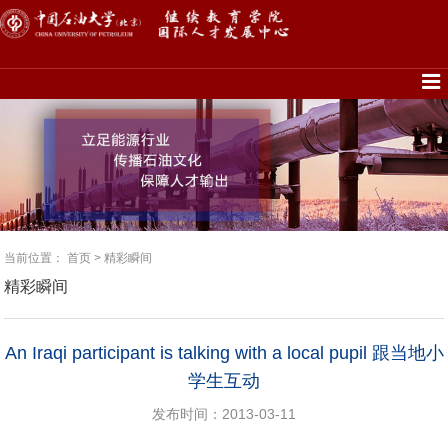
当前位置：
首页
>
精彩瞬间
精彩瞬间
An Iraqi participant is talking with a local pupil 跟当地小
学生互动
发布时间：2013-03-11