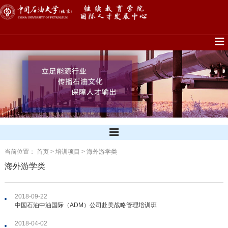
当前位置：
首页
>
培训项目
>
海外游学类
海外游学类
2018-09-22
中国石油中油国际（ADM）公司赴美战略管理培训班
2018-04-02