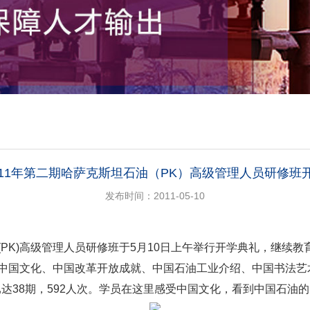
011年第二期哈萨克斯坦石油（PK）高级管理人员研修班
发布时间：2011-05-10
(PK)高级管理人员研修班于5月10日上午举行开学典礼，继续
习中国文化、中国改革开放成就、中国石油工业介绍、中国书法艺
已达38期，592人次。学员在这里感受中国文化，看到中国石油