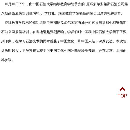
10
月
10
日下午，由中国石油大学继续教育学院承办的“厄瓜多尔安第斯石油公司第
八期高级雇员培训班”举行开学典礼。继续教育学院杨薇副院长出席典礼并致辞。
继续教育学院已经成功组织了三期厄瓜多尔国家石油公司官员培训和七期安第斯
石油公司雇员培训，在当地引起强烈反响，学员们对中国和中国石油大学留下了深
刻印象，在学习石油技术的同时感受了中国文化，和中国人结下深厚友谊。本次培
训历时
10
天，学员将在我校学习中国文化和国际能源经济知识，并在北京、上海两
地参观。
TOP