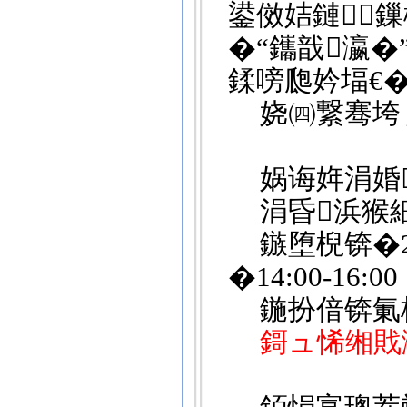
鍙傚姞鏈
�“鑴戠瀛
鍒嗙瓟妗堛€
娆㈣繋骞垮
娲诲姩涓婚
涓昏浜猴
鏃堕棿锛�
�
14:00-16:00
鍦扮偣锛氭
鎶ュ悕缃戝