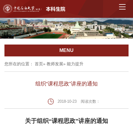
MENU
您所在的位置：
首页
»
教师发展
» 能力提升
组织“课程思政”讲座的通知
2018-10-23
阅读次数：
关于组织“课程思政”讲座的通知