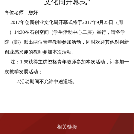
文化周开幕式
”
各位老师，您好
2017
年创新创业文化周开幕式将于
2017
年
9
月
25
日（周
一）
14:30
在石创空间（学生活动中心二层）举行
，请各学
院（部）派出两位青年教师参加活动，同时欢迎其他对创新
创业感兴趣的教师参加本次活动。
注：
1.
未获得主讲资格青年教师参加本次活动，计参加一
次教学发展活动；
2.
活动期间不允许中途退场。
相关链接