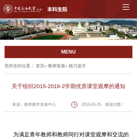
MENU
您所在的位置：
首页
»
教师发展
» 能力提升
关于组织2015-2016-2学期优质课堂观摩的通知
来源：教师教学发展中心
2016-03-25
阅读次数：
为满足青年教师和教师同行对课堂观摩和交流的