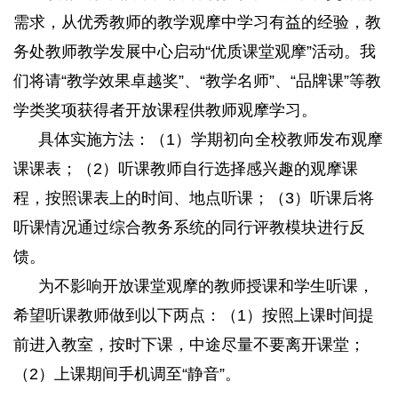
需求，从优秀教师的教学观摩中学习有益的经验，教
务处教师教学发展中心启动
“
优质课堂观摩
”
活动。我
们将请
“
教学效果卓越奖
”
、
“
教学名师
”
、
“
品牌课
”
等教
学类奖项获得者开放课程供教师观摩学习。
具体实施方法：（
1
）学期初向全校教师发布观摩
课课表；（
2
）听课教师自行选择感兴趣的观摩课
程，按照课表上的时间、地点听课；（
3
）听课后将
听课情况通过综合教务系统的同行评教模块进行反
馈。
为不影响开放课堂观摩的教师授课和学生听课，
希望听课教师做到以下两点：（
1
）按照上课时间提
前进入教室，按时下课，中途尽量不要离开课堂；
（
2
）上课期间手机调至
“
静音
”
。