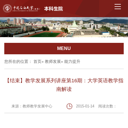
MENU
您所在的位置：
首页
»
教师发展
» 能力提升
【结束】教学发展系列讲座第16期：大学英语教学指
南解读
来源：教师教学发展中心
2015-01-14
阅读次数：