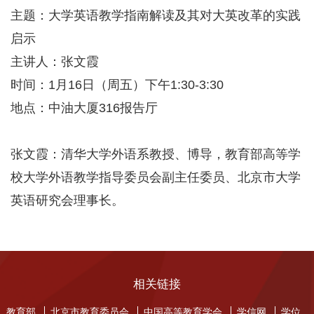
主题：大学英语教学指南解读及其对大英改革的实践
启示
主讲人：张文霞
时间：
1
月
16
日（周五）下午
1:30-3:30
地点：中油大厦
316
报告厅
张文霞：清华大学外语系教授、博导，教育部高等学
校大学外语教学指导委员会副主任委员、北京市大学
英语研究会理事长。
相关链接
教育部
北京市教育委员会
中国高等教育学会
学信网
学位