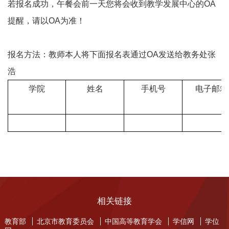
若报名成功，午餐会前一天您将会收到教学发展中心的
OA
提醒，请以
OA
为准！
报名方法：教师本人将下面报名表通过
OA
发送给教务处张
浩
学院
姓名
手机号
电子邮箱
相关链接
教育部
北京市教育委员会
中国高等教育学会
学信网
学位