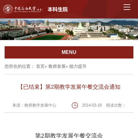
MENU
您所在的位置：
首页
»
教师发展
» 能力提升
【已结束】第2期教学发展午餐交流会通知
来源：教师教学发展中心
2014-03-18
阅读次数：
第
2
期教学发展午餐交流会