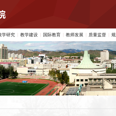
教学研究
教学建设
国际教育
教师发展
质量监督
规