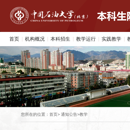
首页
机构概况
本科招生
教学运行
实践教学
您所在的位置：
首页
>
通知公告
>
教学