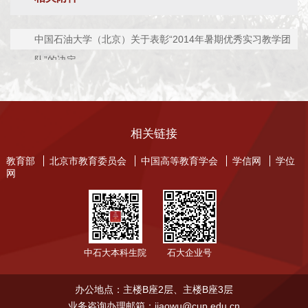
中国石油大学（北京）关于表彰“2014年暑期优秀实习教学团
队”的决定
相关链接
教育部
北京市教育委员会
中国高等教育学会
学信网
学位
网
中石大本科生院
石大企业号
办公地点：主楼B座2层、主楼B座3层
业务咨询办理邮箱：jiaowu@cup.edu.cn