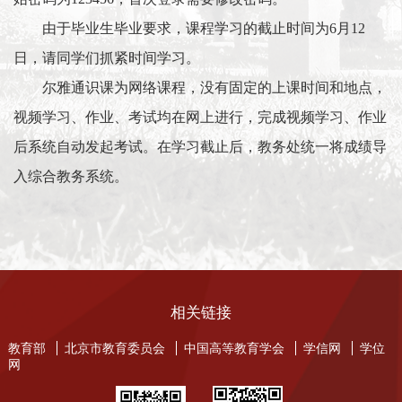
由于毕业生毕业要求，课程学习的截止时间为
6
月
12
日，请同学们抓紧时间学习。
尔雅通识课为网络课程，没有固定的上课时间和地点，
视频学习、作业、考试均在网上进行，完成视频学习、作业
后系统自动发起考试。在学习截止后，教务处统一将成绩导
入综合教务系统。
相关链接
教育部
北京市教育委员会
中国高等教育学会
学信网
学位
网