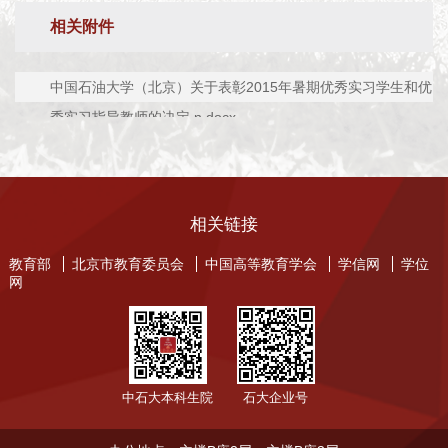
相关附件
中国石油大学（北京）关于表彰2015年暑期优秀实习学生和优
秀实习指导教师的决定 n.docx
相关链接
教育部
北京市教育委员会
中国高等教育学会
学信网
学位
网
中石大本科生院
石大企业号