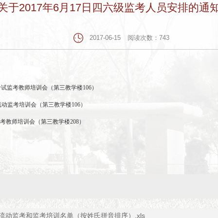
关于2017年6月17日四六级监考人员安排的通
2017-06-15
阅读次数：
743
考试监考教师培训会（第三教学楼
106
）
流动监考培训会（第三教学楼
106
）
考教师培训会（第三教学楼
208
）
级流动监考和监考培训名单（按姓氏拼音排序）.xls