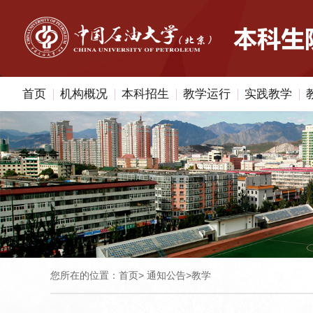
首页
机构概况
本科招生
教学运行
实践教学
您所在的位置：
首页
>
通知公告
>
教学