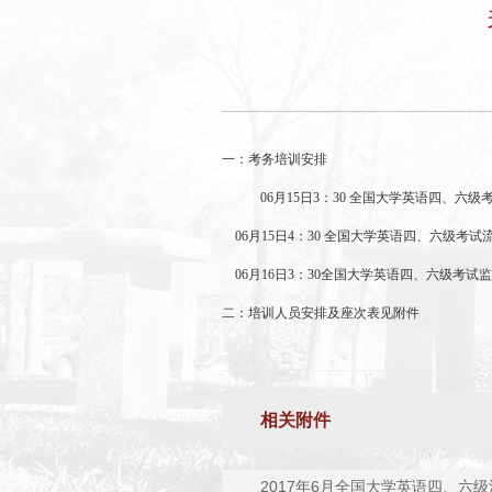
一：考务培训安排
06
月
15
日
3
：
30
全国大学英语四、六级
06
月
15
日
4
：
30
全国大学英语四、六级考试
06
月
16
日
3
：
30
全国大学英语四、六级考试监
二：培训人员安排及座次表见附件
相关附件
2017年6月全国大学英语四、六