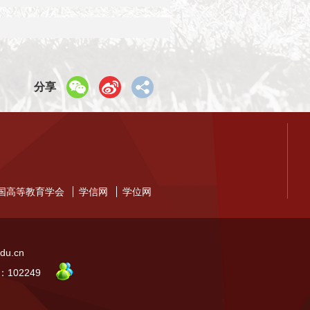
分享
国高等教育学会
学信网
学位网
u.cn
102249