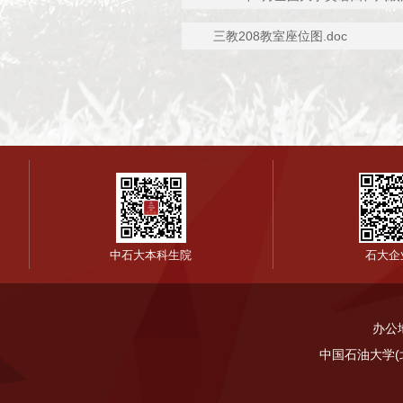
三教208教室座位图.doc
中石大本科生院
石大企
办公
中国石油大学(