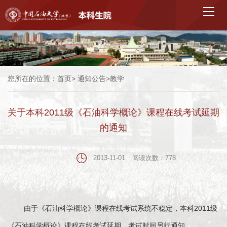
您所在的位置：
首页
>
通知公告
>
教学
关于本科2011级《石油科学概论》课程在线考试延期
的通知
2013-11-01
阅读次数：
778
由于《石油科学概论》课程在线考试系统不稳定，本科2011级
《石油科学概论》课程在线考试延期，考试时间另行通知。