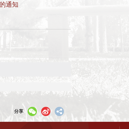
书的通知
分享