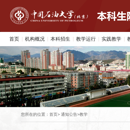
首页
机构概况
本科招生
教学运行
实践教学
您所在的位置：
首页
>
通知公告
>
教学