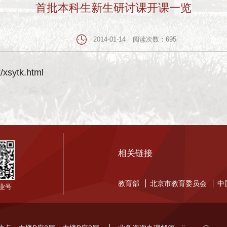
首批本科生新生研讨课开课一览
2014-01-14
阅读次数：
695
k/xsytk.html
相关链接
教育部
北京市教育委员会
中
业号