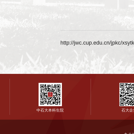
http://jwc.cup.edu.cn/jpkc/xsyt
中石大本科生院
石大企