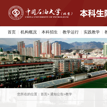
首页
机构概况
本科招生
教学运行
实践教学
您所在的位置：
首页
>
通知公告
>
教学