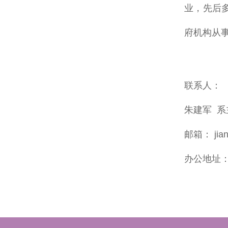
业，先后
府机构从
联系人：
朱建军
邮箱： jia
办公地址