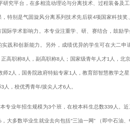
水平研究平台，在多相流动理论与分离技术、过程装备及
果，特别是气固旋风分离系列技术先后获4项国家科技奖
有国际学术影响力。本专业注重学、研、赛结合，鼓励学
的实践和创新能力。另外，成绩优异的学生可在大二申请
正高职称8人，副高职称8人；国家级青年人才1人，北京
教师2人，国务院政府特贴专家1人，教育部智慧教学之星
3人，校优秀青年/拔尖人才6人。
本专业年招生规模为3个班，在校本科生总数339人。近
%，大多数毕业生就业去向包括“三油一网” （即中石油