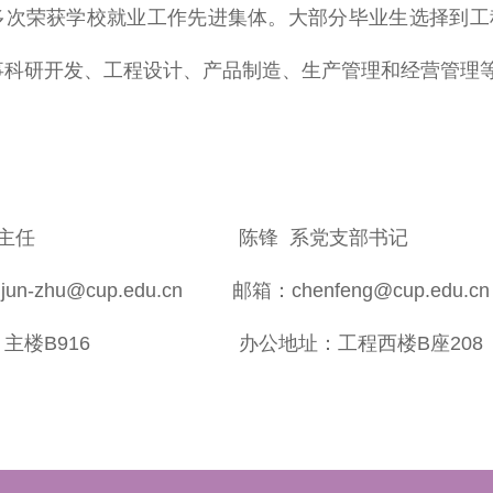
多次荣获学校就业工作先进集体。大部分毕业生选择到工
事科研开发、工程设计、产品制造、生产管理和经营管理
 系主任 陈锋 系党支部书记
njun-zhu@cup.edu.cn 邮箱：chenfeng@cup.edu.cn
：主楼B916 办公地址：工程西楼B座208