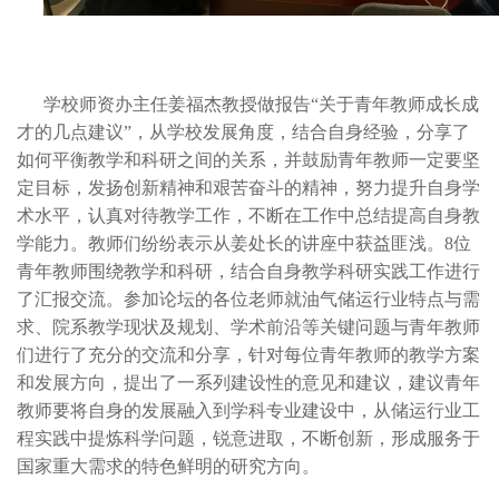
学校师资办主任姜福杰教授做报告“关于青年教师成长成
才的几点建议”，从学校发展角度，结合自身经验，分享了
如何平衡教学和科研之间的关系，并鼓励青年教师一定要坚
定目标，发扬创新精神和艰苦奋斗的精神，努力提升自身学
术水平，认真对待教学工作，不断在工作中总结提高自身教
学能力。教师们纷纷表示从姜处长的讲座中获益匪浅。8位
青年教师围绕教学和科研，结合自身教学科研实践工作进行
了汇报交流。参加论坛的各位老师就油气储运行业特点与需
求、院系教学现状及规划、学术前沿等关键问题与青年教师
们进行了充分的交流和分享，针对每位青年教师的教学方案
和发展方向，提出了一系列建设性的意见和建议，建议青年
教师要将自身的发展融入到学科专业建设中，从储运行业工
程实践中提炼科学问题，锐意进取，不断创新，形成服务于
国家重大需求的特色鲜明的研究方向。