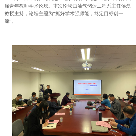
届青年教师学术论坛。本次论坛由油气储运工程系主任侯磊
教授主持，论坛主题为“抓好学术强师能，笃定目标创一
流”。