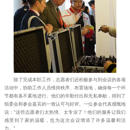
除了完成本职工作，志愿者们还积极参与到会议的各项
活动中，协助工作人员维持秩序、布置场地，确保每一个环
节都有条不紊地进行。他们的辛勤付出和无私奉献，得到了
组委会和参会嘉宾的一致认可与好评。一位参会代表感慨地
说：“这些志愿者们太热情、太专业了！他们的服务让我们
感受到了家的温暖，也为这次会议增添了许多温馨和活
力。”