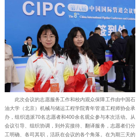
此次会议的志愿服务工作和校内观众保障工作由中国石
油大学（北京）机械与储运工程学院青年管道工程师协会承
办，组织选派70名志愿者和400余名观众参与本次活动。从
会议引导、组织协调，到外宾接待、翻译服务，志愿者们分
工明确、各司其职，活跃在会议的各个角落。在为期三天的