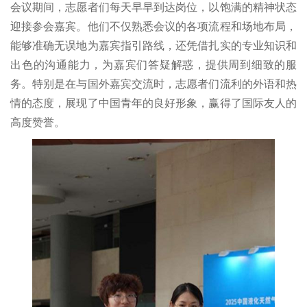
会议期间，志愿者们每天早早到达岗位，以饱满的精神状态
迎接参会嘉宾。他们不仅熟悉会议的各项流程和场地布局，
能够准确无误地为嘉宾指引路线，还凭借扎实的专业知识和
出色的沟通能力，为嘉宾们答疑解惑，提供周到细致的服
务。特别是在与国外嘉宾交流时，志愿者们流利的外语和热
情的态度，展现了中国青年的良好形象，赢得了国际友人的
高度赞誉。