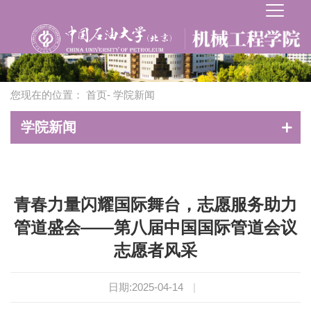
您现在的位置：
首页
- 学院新闻
学院新闻
青春力量闪耀国际舞台，志愿服务助力
管道盛会——第八届中国国际管道会议
志愿者风采
日期:2025-04-14
|