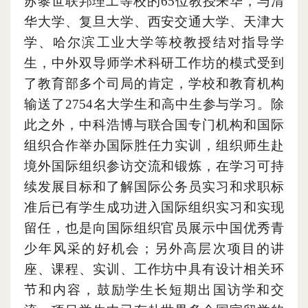
苏黎世联邦理工等校的65位教授来华
，
与清
华大学、复旦大学、西安交通大学、天津大
学、哈尔滨工业大学等校教授结对指导学
生
，
中外双导师学术科研工作坊的模式受到
了教育部多个司局的肯定
，
学校和教育机构
输送了2754名大学生和高中生参与学习。除
此之外
，
中科浩博与联合国专门机构和国际
组织合作举办国际胜任力实训
，
组织师生赴
境外国际组织参访交流和锻炼
，
在学习可持
续发展目标和了解国际公务员实习和求职标
准后已有学生成功进入国际组织实习和实现
留任
，
也是向国际组织官员展示中国优秀青
少年风采的好机会
；
另外高层次项目的讲
座、课程、实训、工作坊中具有设计相关环
节和内容
，
鼓励学生长短期出国访学和交