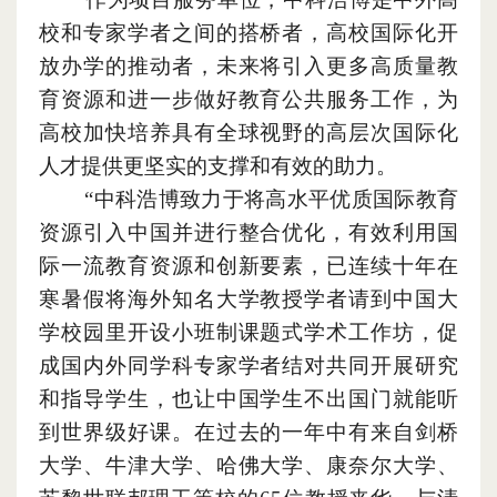
校和专家学者之间的搭桥者
，
高校国际化开
放办学的推动者
，
未来将引入更多高质量教
育资源和进一步做好教育公共服务工作
，
为
高校加快培养具有全球视野的高层次国际化
人才提供更坚实的支撑和有效的助力。
“中科浩博致力于将高水平优质国际教育
资源引入中国并进行整合优化
，
有效利用国
际一流教育资源和创新要素
，
已连续十年在
寒暑假将海外知名大学教授学者请到中国大
学校园里开设小班制课题式学术工作坊
，
促
成国内外同学科专家学者结对共同开展研究
和指导学生
，
也让中国学生不出国门就能听
到世界级好课。在过去的一年中有来自剑桥
大学、牛津大学、哈佛大学、康奈尔大学、