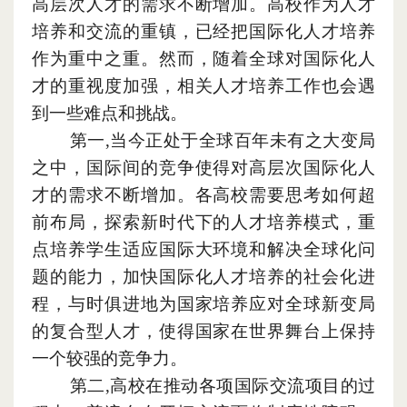
高层次人才的需求不断增加。高校作为人才
培养和交流的重镇
，
已经把国际化人才培养
作为重中之重。然而
，
随着全球对国际化人
才
的
重视度加强
，
相关人才培养工作也会遇
到一些难点和挑战。
第一,当今正处于全球
百年未有之大变局
之中
，
国际间的竞争使得对高层次国际化人
才的需求不断增加。各高校需要思考如何超
前布局
，
探索新时代下的人才培养模式
，
重
点培养学生适应国际大环境和解决全球化问
题的能力
，
加快国际化人才培养的社会化进
程
，
与时俱进地为国家培养应对全球新变局
的复合型人才
，
使得国家在世界舞台上保持
一个较强的竞争力。
第二,高校在推动各项国际交流项目的过