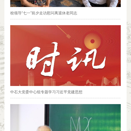
校领导“七一”前夕走访慰问离退休老同志
中石大党委中心组专题学习习近平党建思想