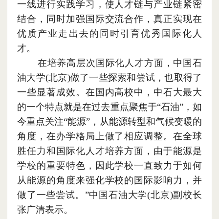
一线进行实践学习
，
使人才链与产业链紧密
结合
，
同时加强国际交流合作
，
真正实现在
优质产业走出去的同时引育优秀国际化人
才。
在培养高层次国际化人才方面
，
中国石
油大学(北京)做了一些探索和尝试
，
也取得了
一些显著成效。在国内高校中
，
中石大最大
的一个特点就是在过去重点聚焦于“石油”
，
如
今重点关注“能源”
，
从能源转型和气候变暖的
角度
，
在办学格局上做了相应调整。在全球
胜任力和国际化人才培养方面
，
由于能源是
学校的重要特色
，
因此学校一直致力于如何
从能源的角度来强化学校的国际影响力
，
并
做了一些尝试。”中国石油大学(北京)副校长
张广清表示。