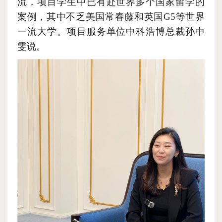
流
，
项目学生中已有赴世界多个国家留学的
案例
，
其中不乏美国常春藤和英国G5等世界
一流大学。项目服务单位中科浩博总裁孙中
雯说。