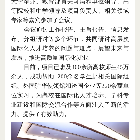
大学举办。教育部有关司局和单位领导、高
等院校和中学领导及项目负责人、相关领域
专家等嘉宾参加了会议。
会议通过工作报告、主旨报告、信息发
布、分组研讨等多个环节
，
共同研讨高层次
国际化人才培养的问题与难点
，
展望未来与
发展
，
推进高质量国际化就业。
目前
，
项目已惠及300余所高校师生45万
余人
，
成功帮助1200余名学生赴相关国际组
织、外国驻华使领馆和跨国企业等220余家单
位实习
，
为高校在国际化人才培养、学科专
业建设和国际交流合作等方面注入了新的活
力、提供了有效助力。