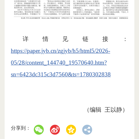
详情见链接：
https://paper.jyb.cn/zgjyb/h5/html5/2026-
05/28/content_144740_19570640.htm?
sn=6423dc315c3d7560&ts=1780302838
（编辑 王以静）
分享到：