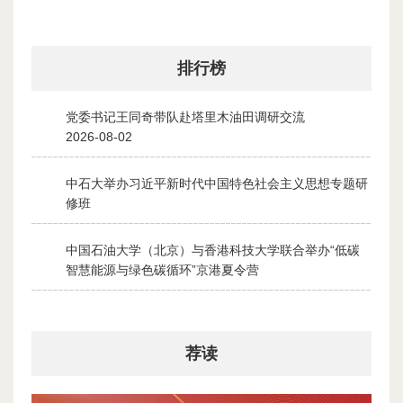
排行榜
党委书记王同奇带队赴塔里木油田调研交流
1
2026-08-02
中石大举办习近平新时代中国特色社会主义思想专题研
2
修班
2026-07-28
中国石油大学（北京）与香港科技大学联合举办“低碳
3
智慧能源与绿色碳循环”京港夏令营
2026-07-30
荐读