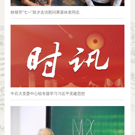
校领导“七一”前夕走访慰问离退休老同志
中石大党委中心组专题学习习近平党建思想